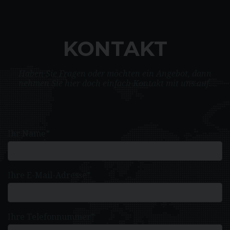
KONTAKT
Haben Sie Fragen oder möchten ein Angebot, dann
nehmen Sie hier doch einfach Kontakt mit uns auf.
Ihr Name*
Ihre E-Mail-Adresse*
Ihre Telefonnummer*